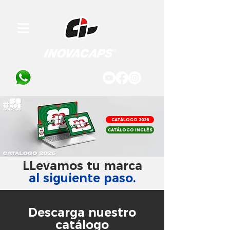
CATÁLOGO 2026
CATÁLOGO INGLÉS
LLevamos tu marca
al siguiente paso.
Descarga nuestro
catálogo